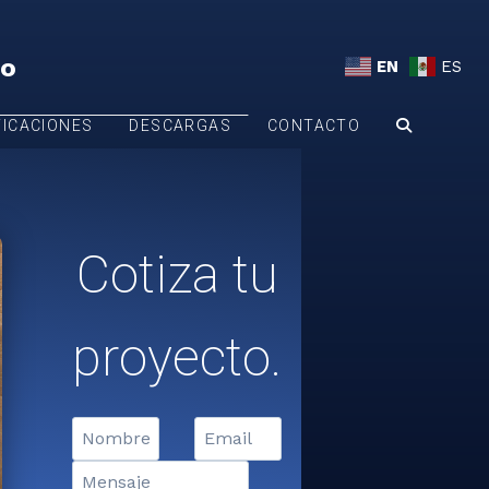
to
EN
ES
FICACIONES
DESCARGAS
CONTACTO
Cotiza tu
proyecto.