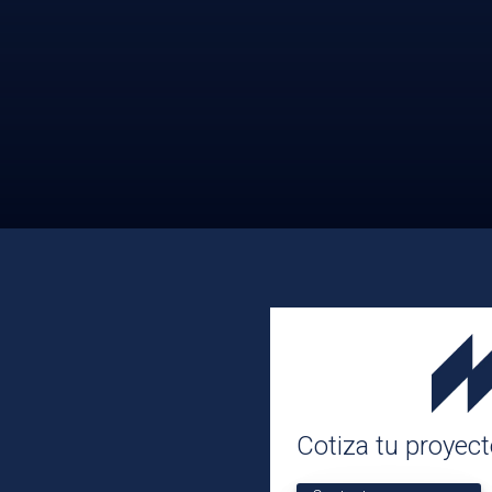
Cotiza tu proyec