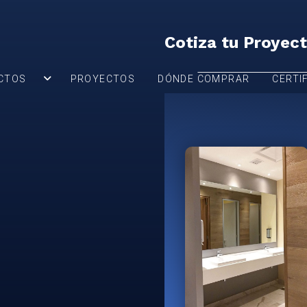
Cotiza tu Proyec
CTOS
PROYECTOS
DÓNDE COMPRAR
CERTI