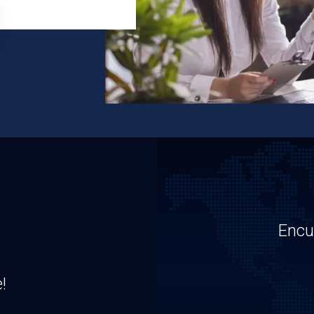
Encu
!