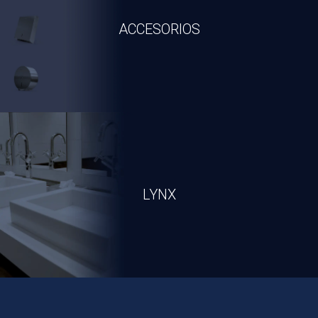
ACCESORIOS
Descargar Catálogo
Ver Productos
LYNX
Descargar Catálogo
Ver Productos