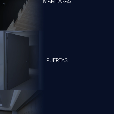
MAMPARAS
Descargar Catálogo
Ver Productos
PUERTAS
Descargar Catálogo
Ver Productos