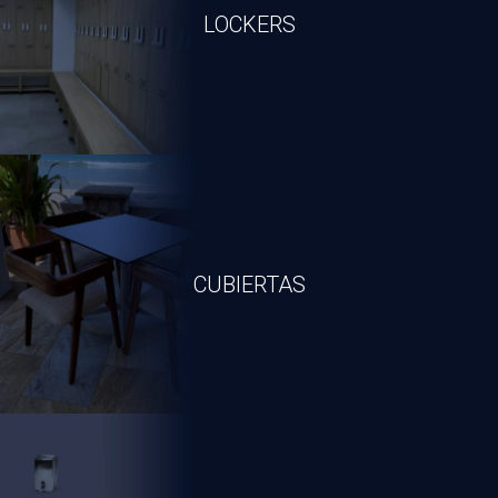
LOCKERS
Descargar Catálogo
Ver Productos
CUBIERTAS
Descargar Catálogo
Ver Productos