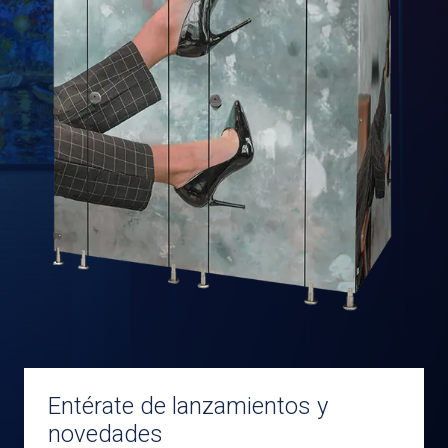
Entérate de lanzamientos y
novedades