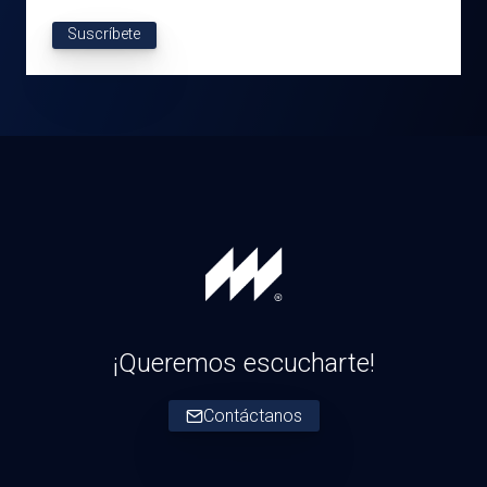
Suscríbete
¡Queremos escucharte!
Contáctanos