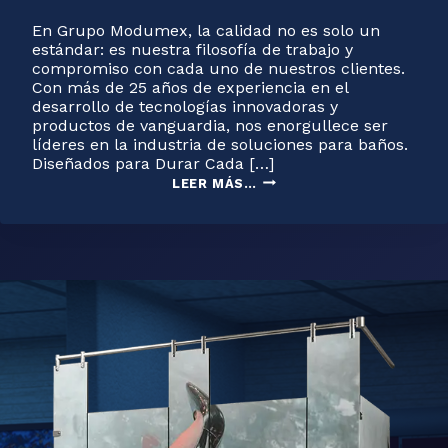
En Grupo Modumex, la calidad no es solo un
estándar: es nuestra filosofía de trabajo y
compromiso con cada uno de nuestros clientes.
Con más de 25 años de experiencia en el
desarrollo de tecnologías innovadoras y
productos de vanguardia, nos enorgullece ser
líderes en la industria de soluciones para baños.
Diseñados para Durar Cada […]
LA
LEER MÁS…
CALIDAD
COMO
PILAR
EN
EL
DESARROLLO
DE
NUESTROS
MATERIALES