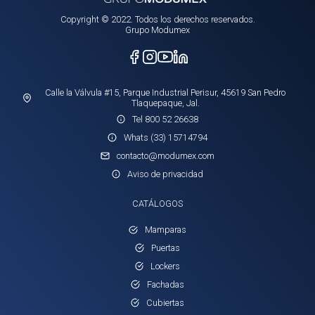
Copyright © 2022. Todos los derechos reservados.
Grupo Modumex
Calle la Válvula #15, Parque Industrial Perisur, 45619 San Pedro
Tlaquepaque, Jal.
Tel 800 52 26638
Whats (33) 15714794
contacto@modumex.com
Aviso de privacidad
CATÁLOGOS
Mamparas
Puertas
Lockers
Fachadas
Cubiertas