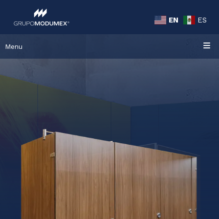
EN
ES
Menu