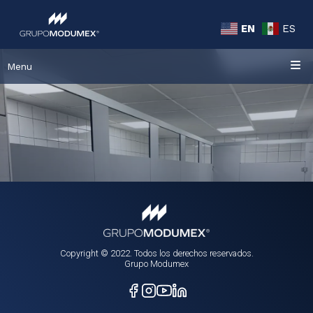
EN
ES
Menu
Copyright © 2022. Todos los derechos reservados.
Grupo Modumex