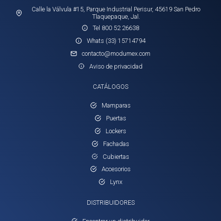
Calle la Válvula #15, Parque Industrial Perisur, 45619 San Pedro
Tlaquepaque, Jal.
Tel 800 52 26638
Whats (33) 15714794
contacto@modumex.com
Aviso de privacidad
CATÁLOGOS
Mamparas
Puertas
Lockers
Fachadas
Cubiertas
Accesorios
Lynx
DISTRIBUIDORES