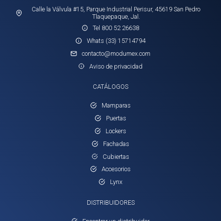
Calle la Válvula #15, Parque Industrial Perisur, 45619 San Pedro
Tlaquepaque, Jal.
Tel 800 52 26638
Whats (33) 15714794
contacto@modumex.com
Aviso de privacidad
CATÁLOGOS
Mamparas
Puertas
Lockers
Fachadas
Cubiertas
Accesorios
Lynx
DISTRIBUIDORES