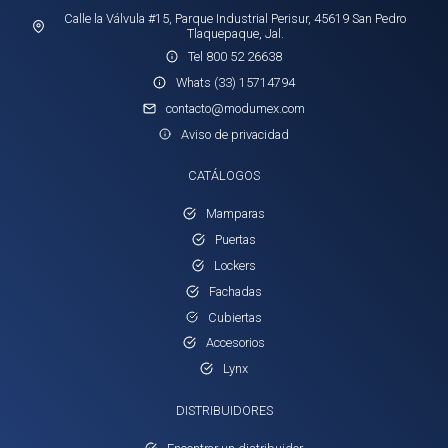
Calle la Válvula #15, Parque Industrial Perisur, 45619 San Pedro
Tlaquepaque, Jal.
Tel 800 52 26638
Whats (33) 15714794
contacto@modumex.com
Aviso de privacidad
CATÁLOGOS
Mamparas
Puertas
Lockers
Fachadas
Cubiertas
Accesorios
Lynx
DISTRIBUIDORES