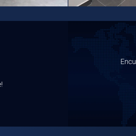
Encu
!