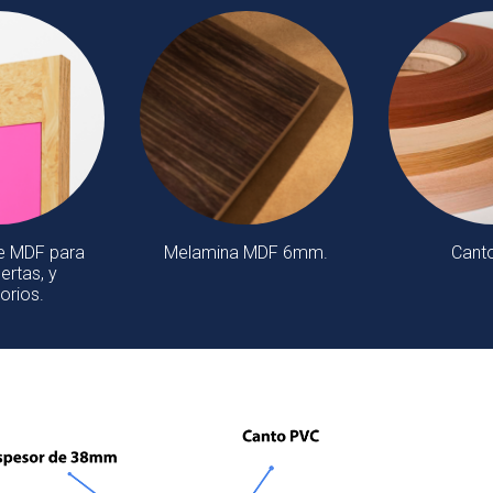
e MDF para
Melamina MDF 6mm.
Cant
ertas, y
orios.