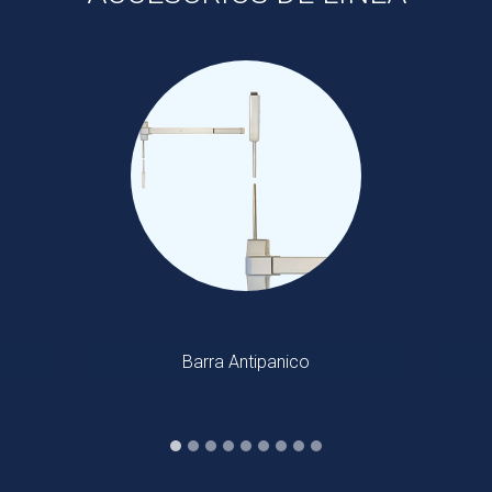
Bisagra de libro