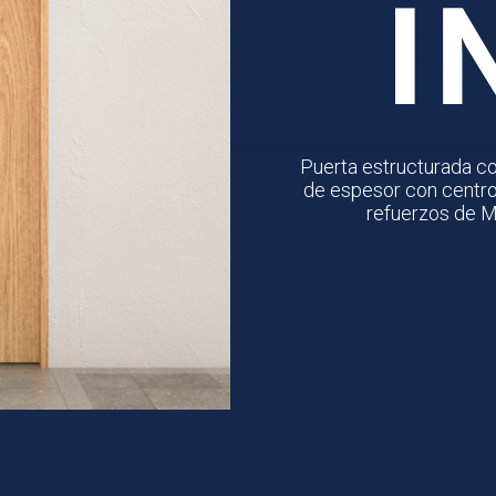
Puerta estructurada c
de espesor con centro 
refuerzos de M