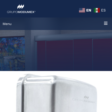
EN
ES
Menu