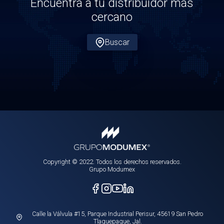
Encuentra a tu distribuidor más
cercano
Buscar
Copyright © 2022. Todos los derechos reservados.
Grupo Modumex
Calle la Válvula #15, Parque Industrial Perisur, 45619 San Pedro
Tlaquepaque, Jal.