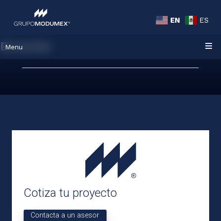
EN
ES
Estandar
Menu
Cotiza tu proyecto
Contacta a un asesor